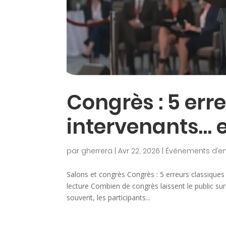
Congrès : 5 err
intervenants… e
par
gherrera
|
Avr 22, 2026
|
Événements d’en
Salons et congrès Congrès : 5 erreurs classique
lecture Combien de congrès laissent le public su
souvent, les participants...