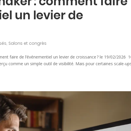
maker : comment faire
el un levier de
sés
,
Salons et congrès
t faire de l’événementiel un levier de croissance ? le 19/02/2026 1
çu comme un simple outil de visibilité. Mais pour certaines scale-ups,