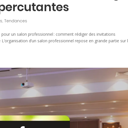
 percutantes
ès
,
Tendances
n pour un salon professionnel : comment rédiger des invitations
L’organisation d’un salon professionnel repose en grande partie sur 