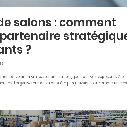
de salons : comment
 partenaire stratégiqu
ants ?
ès
ment devenir un vrai partenaire stratégique pour vos exposants ? le
nnées, l’organisateur de salon a été perçu avant tout comme un ven