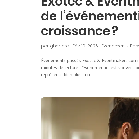
Exotec & Event
de l’événementi
croissance ?
par
gherrera
|
Fév 19, 2026
|
Evenements Pas
Événements passés Exotec & Eventmaker : commen
minutes de lecture L’événementiel est souvent per
représente bien plus : un...