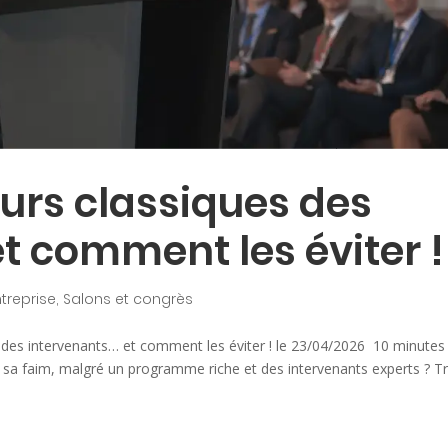
eurs classiques des
t comment les éviter !
treprise
,
Salons et congrès
s des intervenants… et comment les éviter ! le 23/04/2026 10 minutes
r sa faim, malgré un programme riche et des intervenants experts ? T