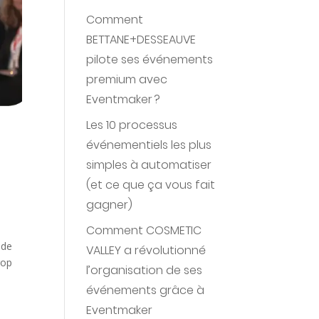
Comment
BETTANE+DESSEAUVE
pilote ses événements
premium avec
Eventmaker ?
Les 10 processus
événementiels les plus
simples à automatiser
(et ce que ça vous fait
gagner)
Comment COSMETIC
 de
VALLEY a révolutionné
rop
l’organisation de ses
événements grâce à
Eventmaker