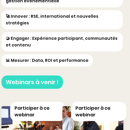
gestion événementielle
🚀 Innover : RSE, international et nouvelles
stratégies
🤝 Engager : Expérience participant, communautés
et contenu
📊 Mesurer : Data, ROI et performance
Webinars à venir !
Participer à ce
Participer à ce
webinar
webinar