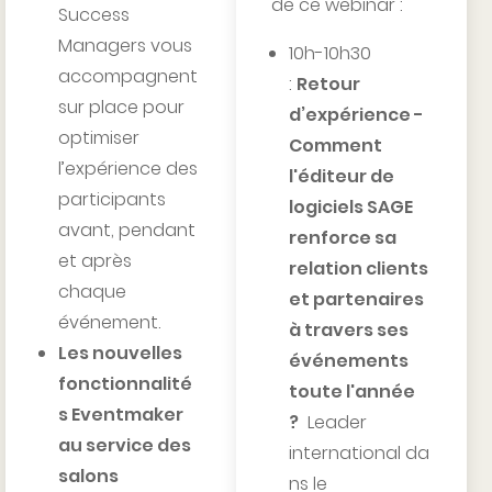
de ce webinar :
Success
Managers vous
10h-10h30
accompagnent
:
Retour
sur place pour
d’expérience -
optimiser
Comment
l’expérience des
l'éditeur de
participants
logiciels SAGE
avant, pendant
renforce sa
et après
relation clients
chaque
et partenaires
événement.
à travers ses
Les nouvelles
événements
fonctionnalité
toute l'année
s Eventmaker
?
Leader
au service des
international da
salons
ns le