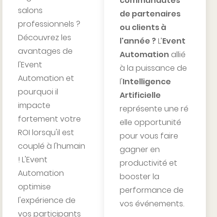
communautés
salons
de partenaires
professionnels ?
ou clients à
Découvrez les
l'année ?
L’
Event
avantages de
Automation
allié
l'Event
à la puissance de
Automation et
l'
Intelligence
pourquoi il
Artificielle
impacte
représente une ré
fortement votre
elle opportunité
ROI lorsqu'il est
pour vous faire
couplé à l'humain
gagner en
! L'Event
productivité et
Automation
booster la
optimise
performance de
l'expérience de
vos événements.
vos participants