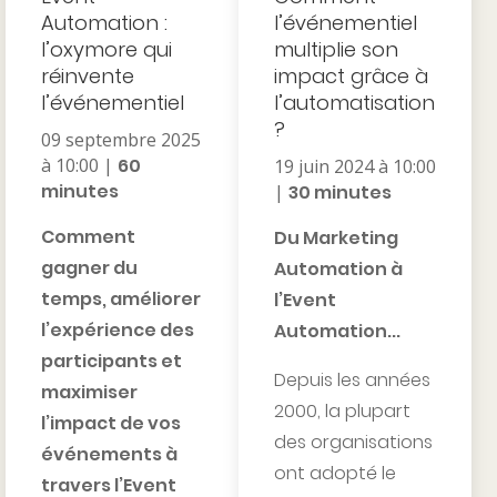
Automation :
l’événementiel
l’oxymore qui
multiplie son
réinvente
impact grâce à
l’événementiel
l’automatisation
?
09 septembre 2025
à 10:00 |
60
19 juin 2024 à 10:00
minutes
|
30 minutes
Comment
Du Marketing
gagner du
Automation à
temps, améliorer
l’Event
l’expérience des
Automation...
participants et
Depuis les années
maximiser
2000, la plupart
l’impact de vos
des organisations
événements à
ont adopté le
travers l’Event