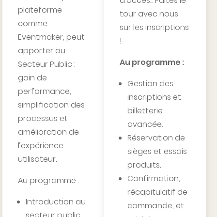
d’accès... Faites le
plateforme
tour avec nous
comme
sur les inscriptions
Eventmaker, peut
!
apporter au
Au programme :
Secteur Public :
gain de
Gestion des
performance,
inscriptions et
simplification des
billetterie
processus et
avancée.
amélioration de
Réservation de
l’expérience
sièges et essais
utilisateur.
produits.
Confirmation,
Au programme :
récapitulatif de
Introduction au
commande, et
secteur public