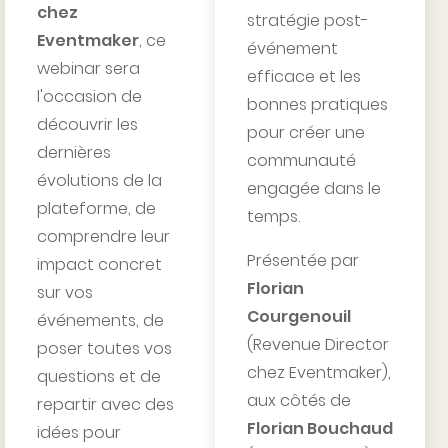
chez
stratégie post-
Eventmaker
, ce
événement
webinar sera
efficace et les
l'occasion de
bonnes pratiques
découvrir les
pour créer une
dernières
communauté
évolutions de la
engagée dans le
plateforme, de
temps.
comprendre leur
Présentée par
impact concret
Florian
sur vos
Courgenouil
événements, de
(Revenue Director
poser toutes vos
chez Eventmaker),
questions et de
aux côtés de
repartir avec des
Florian Bouchaud
idées pour