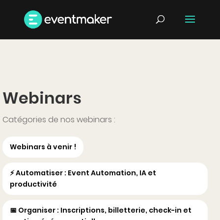
Webinars
Catégories de nos webinars :
Webinars à venir !
⚡ Automatiser : Event Automation, IA et
productivité
📅 Organiser : Inscriptions, billetterie, check-in et