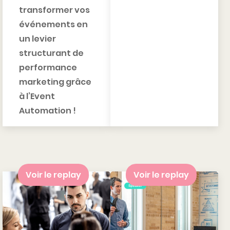
transformer vos
événements en
un levier
structurant de
performance
marketing grâce
à l’Event
Automation !
Voir le replay
Voir le replay