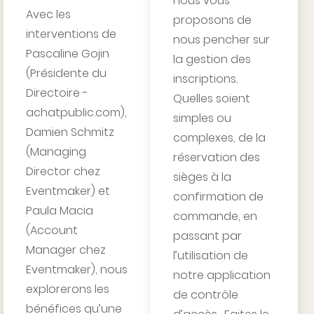
nous vous
Avec les
proposons de
interventions de
nous pencher sur
Pascaline Gojin
la gestion des
(Présidente du
inscriptions.
Directoire -
Quelles soient
achatpublic.com),
simples ou
Damien Schmitz
complexes, de la
(Managing
réservation des
Director chez
sièges à la
Eventmaker) et
confirmation de
Paula Macia
commande, en
(Account
passant par
Manager chez
l’utilisation de
Eventmaker), nous
notre application
explorerons les
de contrôle
bénéfices qu’une