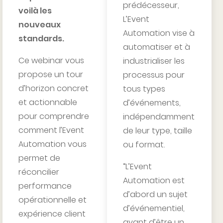
prédécesseur,
voilà les
L’Event
nouveaux
Automation vise à
standards.
automatiser et à
Ce webinar vous
industrialiser les
propose un tour
processus pour
d’horizon concret
tous types
et actionnable
d’événements,
pour comprendre
indépendamment
comment l’Event
de leur type, taille
Automation vous
ou format.
permet de
“L’Event
réconcilier
Automation est
performance
d’abord un sujet
opérationnelle et
d’événementiel,
expérience client
avant d’être un