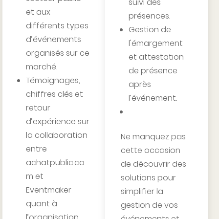
suivi des
et aux
présences.
différents types
Gestion de
d’événements
l'émargement
organisés sur ce
et attestation
marché.
de présence
Témoignages,
après
chiffres clés et
l’événement.
retour
d’expérience sur
la collaboration
Ne manquez pas
entre
cette occasion
achatpublic.co
de découvrir des
m et
solutions pour
Eventmaker
simplifier la
quant à
gestion de vos
l’organisation
événements et