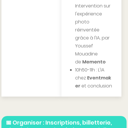
Intervention sur
l'expérience
photo
réinventée
grâce à l'IA, par
Youssef
Mouadine
de
Memento
10h50-11h : L'IA
chez
Eventmak
er
et conclusion
📅 Organiser : Inscriptions, billetterie,