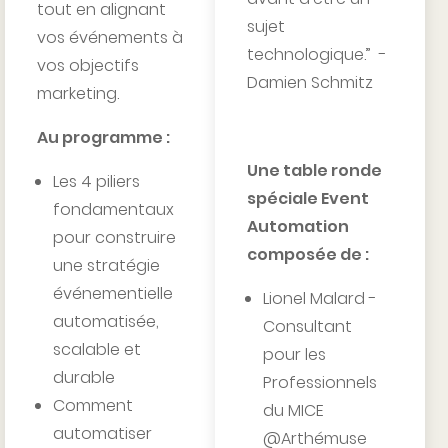
tout en alignant
sujet
vos événements à
technologique.” -
vos objectifs
Damien Schmitz
marketing.
Au programme :
Une table ronde
Les 4 piliers
spéciale Event
fondamentaux
Automation
pour construire
composée de :
une stratégie
événementielle
Lionel Malard -
automatisée,
Consultant
scalable et
pour les
durable
Professionnels
Comment
du MICE
automatiser
@Arthémuse