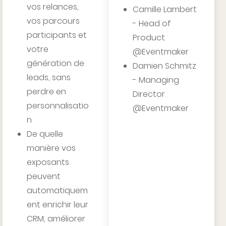
vos relances,
Camille Lambert
vos parcours
- Head of
participants et
Product
votre
@Eventmaker
génération de
Damien Schmitz
leads, sans
- Managing
perdre en
Director
personnalisatio
@Eventmaker
n
De quelle
manière vos
exposants
peuvent
automatiquem
ent enrichir leur
CRM, améliorer