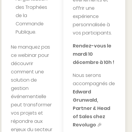
des Trophées
offrir une
de la
expérience
Commande
personnalisée à
Publique.
vos participants.
Rendez-vous le
Ne manquez pas
mardi 10
ce webinar pour
décembre à 10h !
découvrir
comment une
Nous serons
solution de
accompagnés de
gestion
Edward
événementielle
Grunwald,
peut transformer
Partner & Head
vos projets et
of Sales chez
répondre aux
Revolugo
🎉
enjeux du secteur