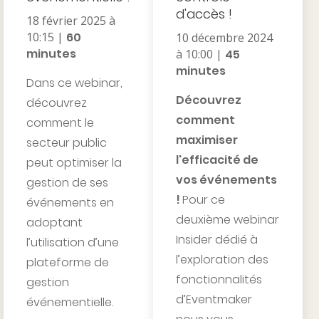
d'accès !
18 février 2025 à
10:15 |
60
10 décembre 2024
minutes
à 10:00 |
45
minutes
Dans ce webinar,
Découvrez
découvrez
comment
comment le
maximiser
secteur public
l'efficacité de
peut optimiser la
vos événements
gestion de ses
!
Pour ce
événements en
deuxième webinar
adoptant
Insider dédié à
l’utilisation d’une
l’exploration des
plateforme de
fonctionnalités
gestion
d’Eventmaker
événementielle.