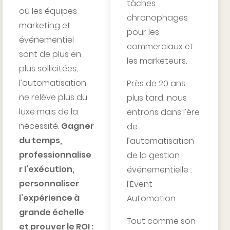
tâches
où les équipes
chronophages
marketing et
pour les
événementiel
commerciaux et
sont de plus en
les marketeurs.
plus sollicitées,
l’automatisation
Près de 20 ans
ne relève plus du
plus tard, nous
luxe mais de la
entrons dans l’ère
nécessité.
Gagner
de
du temps,
l’automatisation
professionnalise
de la gestion
r l’exécution,
événementielle :
personnaliser
l’Event
l’expérience à
Automation.
grande échelle
Tout comme son
et prouver le ROI :