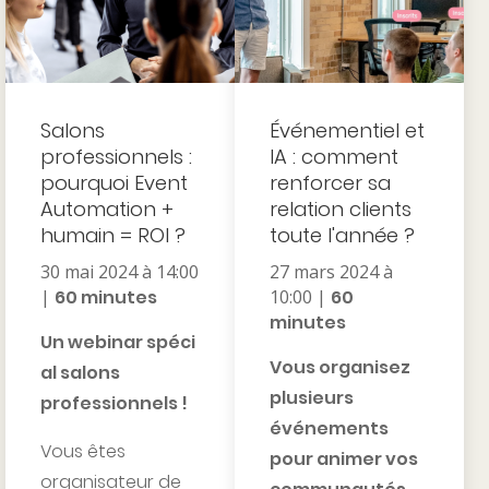
Salons
Événementiel et
professionnels :
IA : comment
pourquoi Event
renforcer sa
Automation +
relation clients
humain = ROI ?
toute l'année ?
30 mai 2024 à 14:00
27 mars 2024 à
|
60 minutes
10:00 |
60
minutes
Un webinar spéci
Vous organisez
al salons
plusieurs
professionnels !
événements
Vous êtes
pour animer vos
organisateur de