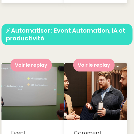
⚡ Automatiser : Event Automation, IA et
productivité
Voir le replay
Voir le replay
Event
Comment