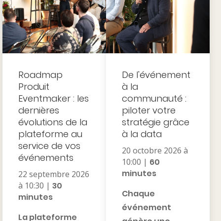
Roadmap
De l'événement
Produit
à la
Eventmaker : les
communauté :
dernières
piloter votre
évolutions de la
stratégie grâce
plateforme au
à la data
service de vos
20 octobre 2026 à
événements
10:00 |
60
minutes
22 septembre 2026
à 10:30 |
30
Chaque
minutes
événement
La plateforme