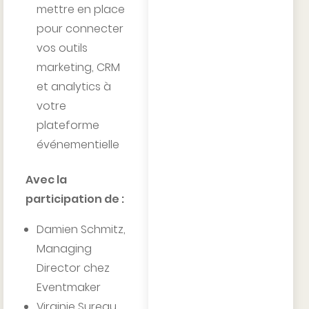
mettre en place
pour connecter
vos outils
marketing, CRM
et analytics à
votre
plateforme
événementielle
Avec la
participation de :
Damien Schmitz,
Managing
Director chez
Eventmaker
Virginie Sureau,