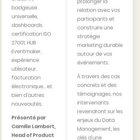
prolonger la
badgeuse
relation avec vos
universelle,
participants et
dashboards,
construire une
certification ISO
stratégie
27001, HUB
marketing durable
Eventmaker,
autour de vos
expérience
événements.
utilisateur,
À travers des cas
facturation
concrets et des
électronique… et
témoignages, nos
bien d'autres
intervenants
nouveautés.
reviendront sur les
Présenté par
enjeux du Data
Camille Lambert,
Management, les
Head of Product
clés d'une