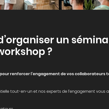
d’organiser un sémina
 workshop ?
ce pour renforcer l’engagement de vos collaborateurs to
ielle tout-en-un et nos experts de l’engagement vous 
rateurs