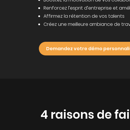
Renforcez l’esprit d’entreprise et ame
Affirmez la rétention de vos talents
Créez une meilleure ambiance de trav
Demandez votre démo personnal
4 raisons de f