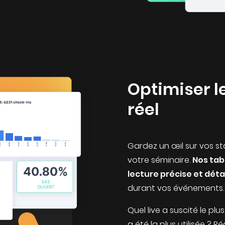
Optimiser l
réel
Gardez un œil sur vos st
votre séminaire.
Nos tab
lecture précise et déta
durant vos événements.
Quel live a suscité le p
a été la plus utilisée ? 