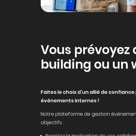
Vous prévoyez 
building ou un
Faites le choix d’un allié de confian
événements internes !
Notre plateforme de gestion événement
objectifs :
Boostez la motivation de vos collabo