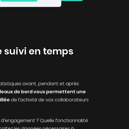
e suivi en temps
atistiques avant, pendant et après
leaux de bord vous permettent une
illée
de l’activité de vos collaborateurs
lus d’engagement ? Quelle fonctionnalité
Récoltez les données nécessaires à