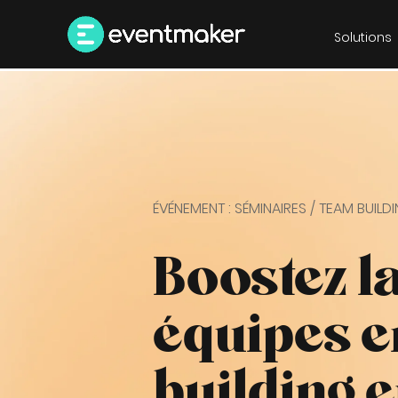
Solutions
ÉVÉNEMENT : SÉMINAIRES / TEAM BUILD
Boostez l
équipes e
building 