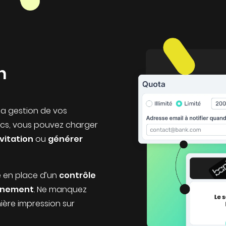
n
la gestion de vos
clics, vous pouvez charger
vitation
ou
générer
 en place d’un
contrôle
vénement
. Ne manquez
ière impression sur