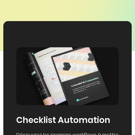
Checklist Automation
Découvrez les premiers workflows à mettre