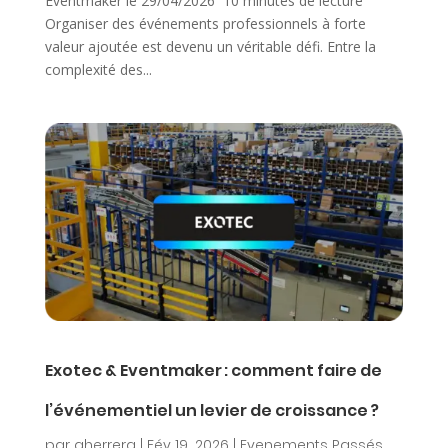
Eventmaker le 29/04/2026 10 minutes de lecture
Organiser des événements professionnels à forte
valeur ajoutée est devenu un véritable défi. Entre la
complexité des...
Exotec & Eventmaker : comment faire de
l’événementiel un levier de croissance ?
par
gherrera
|
Fév 19, 2026
|
Evenements Passés
,