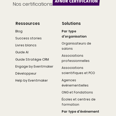
Nos certifications
Ressources
Solutions
Blog
Par type
d'organisation
Success stories
Organisateurs de
Livres blancs
salons
Guide AI
Associations
Guide Stratégie CRM
professionnelles
Engage by Eventmaker
Associations
scientifiques et PCO
Développeur
Agences
Help by Eventmaker
événementielles
ONG et Fondations
Écoles et centres de
formation
Par type d'événement