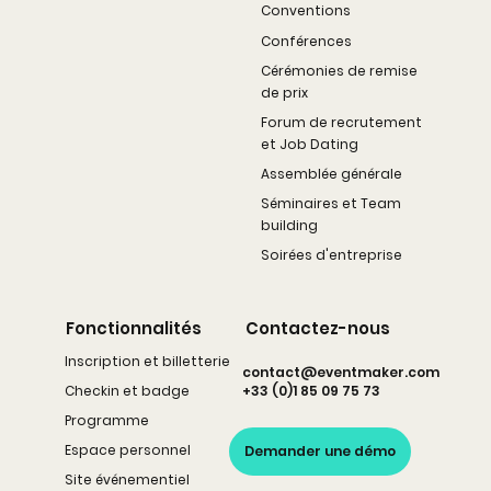
Conventions
Conférences
Cérémonies de remise
de prix
Forum de recrutement
et Job Dating
Assemblée générale
Séminaires et Team
building
Soirées d'entreprise
Fonctionnalités
Contactez-nous
Inscription et billetterie
contact@eventmaker.com
Checkin et badge
+33 (0)1 85 09 75 73
Programme
Espace personnel
Demander une démo
Site événementiel