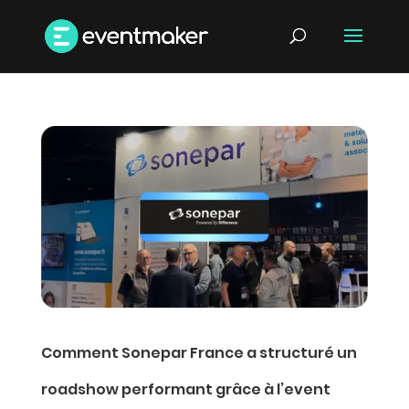
Comment Sonepar France a structuré un
roadshow performant grâce à l’event