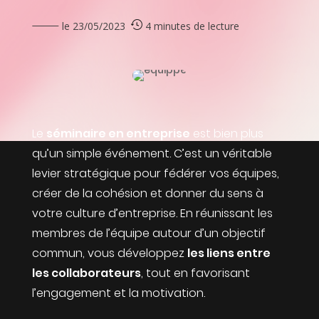
le 23/05/2023
4 minutes de lecture
Le
séminaire en entreprise
est bien plus
qu’un simple événement. C’est un véritable
levier stratégique pour fédérer vos équipes,
créer de la cohésion et donner du sens à
votre culture d’entreprise. En réunissant les
membres de l’équipe autour d’un objectif
commun, vous développez
les liens entre
les collaborateurs
, tout en favorisant
l’engagement et la motivation.