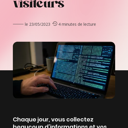
visiteurs
le 23/05/2023
4 minutes de lecture
Chaque jour, vous collectez
beaucoup d’informations et vos