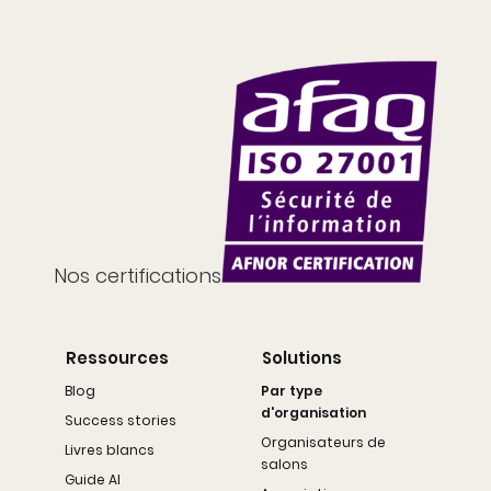
Nos certifications
Ressources
Solutions
Blog
Par type
d'organisation
Success stories
Organisateurs de
Livres blancs
salons
Guide AI