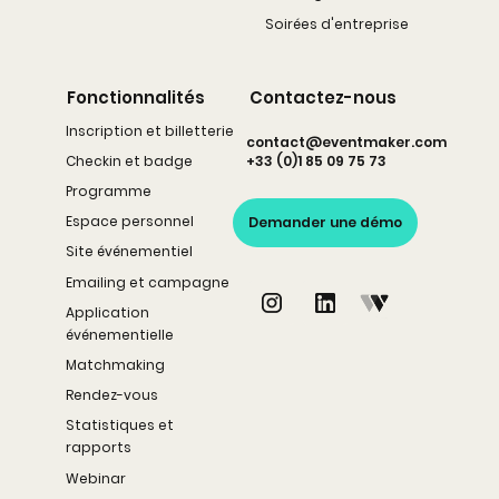
Soirées d'entreprise
Fonctionnalités
Contactez-nous
Inscription et billetterie
contact@eventmaker.com
Checkin et badge
+33 (0)1 85 09 75 73
Programme
Espace personnel
Demander une démo
Site événementiel
Emailing et campagne
Application
événementielle
Matchmaking
Rendez-vous
Statistiques et
rapports
Webinar