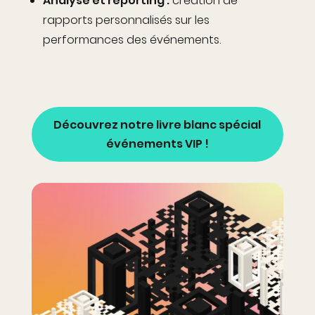
Analyse et reporting
:
création de
rapports personnalisés sur les
performances des événements.
Découvrez notre livre blanc spécial
événements VIP !