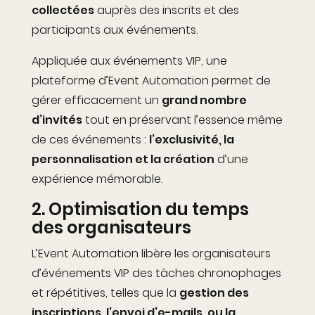
collectées
auprès des inscrits et des
participants aux événements.
Appliquée aux événements VIP, une
plateforme d’Event Automation permet de
gérer efficacement un
grand nombre
d’invités
tout en préservant l’essence même
de ces événements :
l’exclusivité, la
personnalisation et la création
d’une
expérience mémorable.
2. Optimisation du temps
des organisateurs
L’
E
vent
A
utomation libère les organisateurs
d’événements VIP des tâches chronophages
et répétitives, telles que la
gestion des
inscriptions, l’envoi
d’e-mails
, ou la