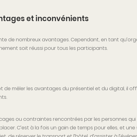
ntages et inconvénients
te de nombreux avantages. Cependant, en tant qu’organ
nement soit réussi pour tous les participants.
 de mêler les avantages du présentiel et du digital, il o
ts.
ages ou contraintes rencontrées par les personnes qui so
acer. C’est à la fois un gain de temps pour elles, et une
et, de réserver le transport et l’hôtel, d’assister à l’évén