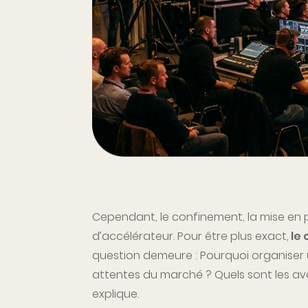
Cependant, le confinement, la mise en pl
d’accélérateur. Pour être plus exact,
le 
question demeure : Pourquoi organiser
attentes du marché ? Quels sont les a
explique.