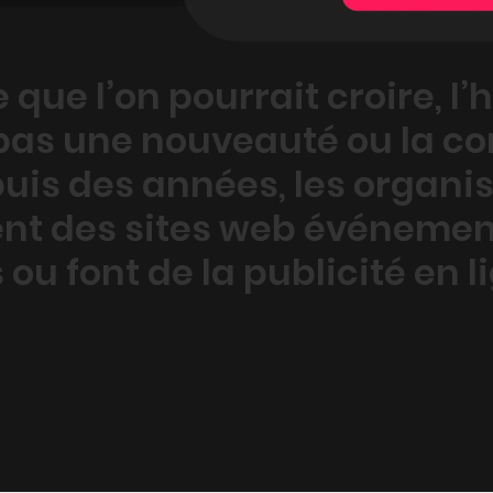
que l’on pourrait croire,
l’
pas une nouveauté ou la c
puis des années, les organi
nt des sites web événement
u font de la publicité en l