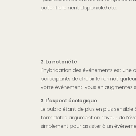
potentiellement disponible) etc.
2. La notoriété
L’hybridation des événements est une op
participants de choisir le format qui l
votre événement, vous en augmentez sig
3. L’aspect écologique
Le public étant de plus en plus sensible
formidable argument en faveur de l’événe
simplement pour assister à un événement