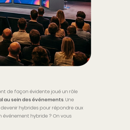
 ont de façon évidente joué un rôle
tal au sein des événements
. Une
 devenir hybrides pour répondre aux
un événement hybride ? On vous