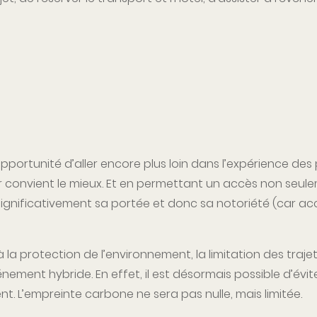
portunité d’aller encore plus loin dans l’expérience des
eur convient le mieux. Et en permettant un accès non seul
nificativement sa portée et donc sa notoriété (car acc
 à la protection de l’environnement, la limitation des tra
ment hybride. En effet, il est désormais possible d’éviter
. L’empreinte carbone ne sera pas nulle, mais limitée.