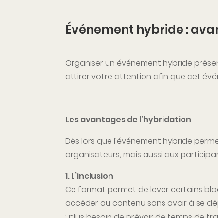
Événement hybride : ava
Organiser un événement hybride présen
attirer votre attention afin que cet évé
Les avantages de l’hybridation
Dès lors que l’événement hybride permet
organisateurs, mais aussi aux participan
1. L’inclusion
Ce format permet de lever certains bloc
accéder au contenu sans avoir à se dépl
: plus besoin de prévoir de temps de traj