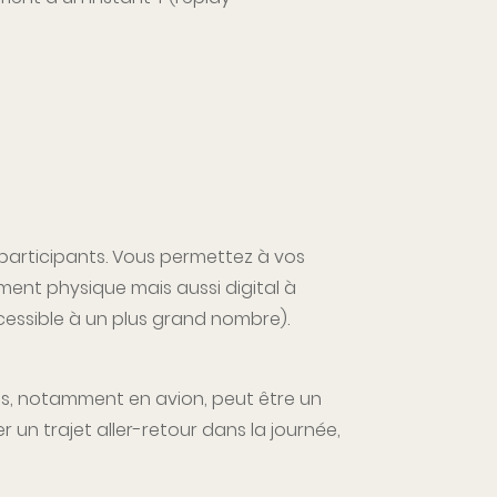
 participants. Vous permettez à vos
ement physique mais aussi digital à
essible à un plus grand nombre).
jets, notamment en avion, peut être un
 un trajet aller-retour dans la journée,