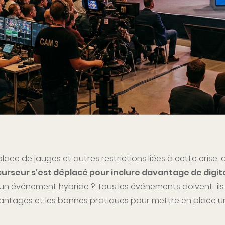
ace de jauges et autres restrictions liées à cette crise,
curseur s’est déplacé pour inclure davantage de digi
 un événement hybride ? Tous les événements doivent-ils
vantages et les bonnes pratiques pour mettre en place 