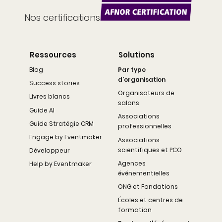
Nos certifications
Ressources
Solutions
Blog
Par type
d'organisation
Success stories
Organisateurs de
Livres blancs
salons
Guide AI
Associations
Guide Stratégie CRM
professionnelles
Engage by Eventmaker
Associations
scientifiques et PCO
Développeur
Agences
Help by Eventmaker
événementielles
ONG et Fondations
Écoles et centres de
formation