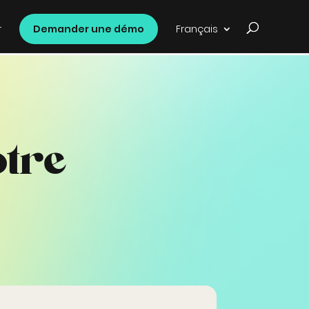
r
Demander une démo
Français
otre