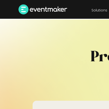
Solutions
Pr