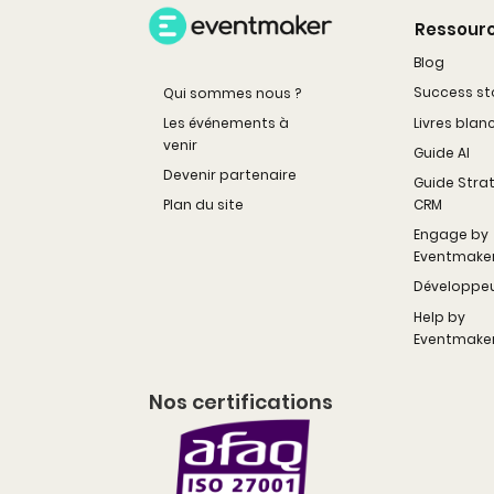
Ressour
Blog
Success st
Qui sommes nous ?
Livres blan
Les événements à
venir
Guide AI
Devenir partenaire
Guide Stra
CRM
Plan du site
Engage by
Eventmake
Développe
Help by
Eventmake
Nos certifications