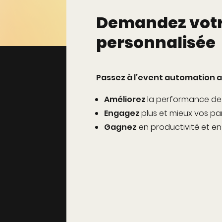
Demandez vot
personnalisée
Passez à l’
event automation
a
Améliorez
la performance d
Engagez
plus et mieux vos pa
Gagnez
en productivité et en